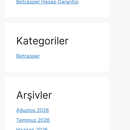
Betcasper Hesap Garantisi
Kategoriler
Betcasper
Arşivler
Ağustos 2026
Temmuz 2026
Haziran 2026