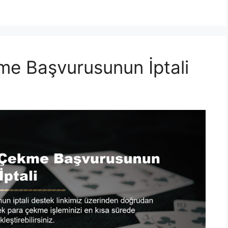
e Başvurusunun İptali