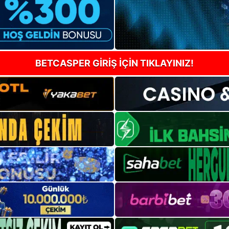
BETCASPER GİRİŞ İÇİN TIKLAYINIZ!