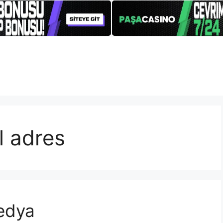
l adres
edya