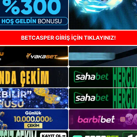
BETCASPER GİRİŞ İÇİN TIKLAYINIZ!