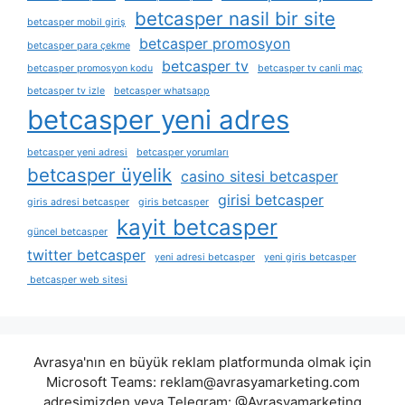
betcasper nasil bir site
betcasper mobil giriş
betcasper promosyon
betcasper para çekme
betcasper tv
betcasper promosyon kodu
betcasper tv canli maç
betcasper tv izle
betcasper whatsapp
betcasper yeni adres
betcasper yeni adresi
betcasper yorumları
betcasper üyelik
casino sitesi betcasper
girisi betcasper
giris adresi betcasper
giris betcasper
kayit betcasper
güncel betcasper
twitter betcasper
yeni adresi betcasper
yeni giris betcasper
betcasper web sitesi
Avrasya'nın en büyük reklam platformunda olmak için
Microsoft Teams:
reklam@avrasyamarketing.com
adresimizden veya Telegram: @Avrasyamarketing