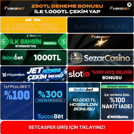
×
BETCASPER GİRİŞ İÇİN TIKLAYINIZ!