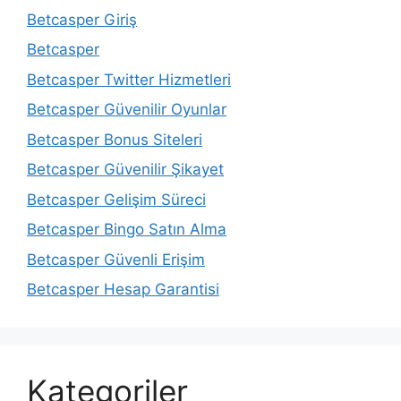
Betcasper Giriş
Betcasper
Betcasper Twitter Hizmetleri
Betcasper Güvenilir Oyunlar
Betcasper Bonus Siteleri
Betcasper Güvenilir Şikayet
Betcasper Gelişim Süreci
Betcasper Bingo Satın Alma
Betcasper Güvenli Erişim
Betcasper Hesap Garantisi
Kategoriler