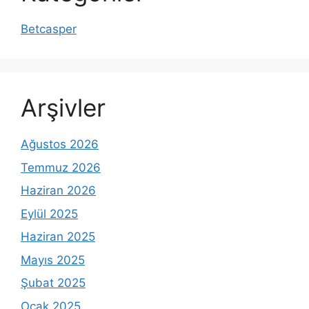
Betcasper
Arşivler
Ağustos 2026
Temmuz 2026
Haziran 2026
Eylül 2025
Haziran 2025
Mayıs 2025
Şubat 2025
Ocak 2025