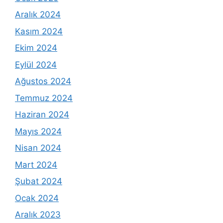
Aralık 2024
Kasım 2024
Ekim 2024
Eylül 2024
Ağustos 2024
Temmuz 2024
Haziran 2024
Mayıs 2024
Nisan 2024
Mart 2024
Şubat 2024
Ocak 2024
Aralık 2023