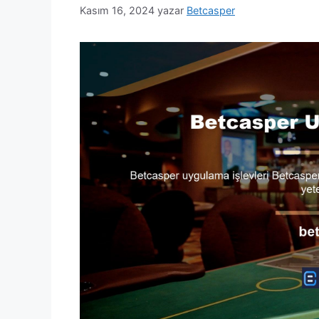
Kasım 16, 2024
yazar
Betcasper