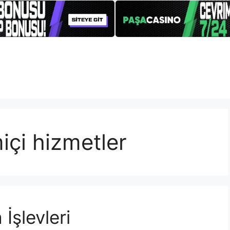
içi hizmetler
İşlevleri