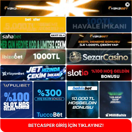
×
BETCASPER GİRİŞ İÇİN TIKLAYINIZ!