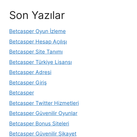
Son Yazılar
Betcasper Oyun İzleme
Betcasper Hesap Açılışı
Betcasper Site Tanımı
Betcasper Türkiye Lisansı
Betcasper Adresi
Betcasper Giriş
Betcasper
Betcasper Twitter Hizmetleri
Betcasper Güvenilir Oyunlar
Betcasper Bonus Siteleri
Betcasper Güvenilir Şikayet