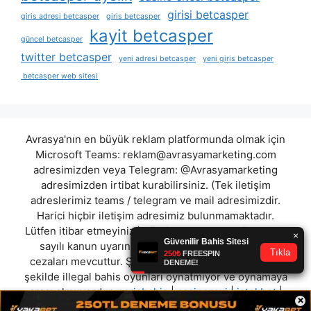
girisi betcasper
giris adresi betcasper
giris betcasper
kayit betcasper
güncel betcasper
twitter betcasper
yeni adresi betcasper
yeni giris betcasper
betcasper web sitesi
Avrasya'nın en büyük reklam platformunda olmak için
Microsoft Teams:
reklam@avrasyamarketing.com
adresimizden veya Telegram: @Avrasyamarketing
adresimizden irtibat kurabilirsiniz. (Tek iletişim
adreslerimiz teams / telegram ve mail adresimizdir.
Harici hiçbir iletişim adresimiz bulunmamaktadır.
Lütfen itibar etmeyiniz.) Türkiye yasalarına göre 7258
sayılı kanun uyarınca yasa dışı bahis oynamanın
cezaları mevcuttur. Şu an bulunduğunuz site hiç bir
şekilde illegal bahis oyunları oynatmıyor ve oynamaya
aracı olmuyordur.
parisbahis
|
casinoroxi
|
istekbet
|
×
argobahis
|
yenibet
|
bigwino
|
jetgobet
|
martesbet