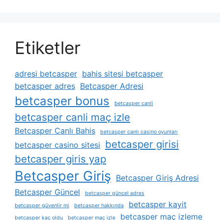
Etiketler
adresi betcasper
bahis sitesi betcasper
betcasper adres
Betcasper Adresi
betcasper bonus
betcasper canli
betcasper canli maç izle
Betcasper Canlı Bahis
betcasper canlı casino oyunları
betcasper girisi
betcasper casino sitesi
betcasper giris yap
Betcasper Giriş
Betcasper Giriş Adresi
Betcasper Güncel
betcasper güncel adres
betcasper kayit
betcasper güvenlir mi
betcasper hakkında
betcasper maç izleme
betcasper kaç oldu
betcasper maç izle