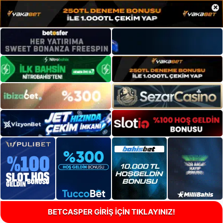
×
BETCASPER GİRİŞ İÇİN TIKLAYINIZ!