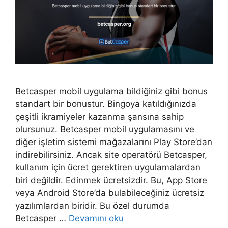
Betcasper mobil uygulama bildiğiniz gibi bonus
standart bir bonustur. Bingoya katıldığınızda
çeşitli ikramiyeler kazanma şansına sahip
olursunuz. Betcasper mobil uygulamasını ve
diğer işletim sistemi mağazalarını Play Store’dan
indirebilirsiniz. Ancak site operatörü Betcasper,
kullanım için ücret gerektiren uygulamalardan
biri değildir. Edinmek ücretsizdir. Bu, App Store
veya Android Store’da bulabileceğiniz ücretsiz
yazılımlardan biridir. Bu özel durumda
Betcasper …
Devamını oku