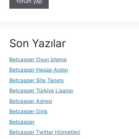
Son Yazılar
Betcasper Oyun İzleme
Betcasper Hesap Açılışı
Betcasper Site Tanımı
Betcasper Türkiye Lisansı
Betcasper Adresi
Betcasper Giriş
Betcasper
Betcasper Twitter Hizmetleri