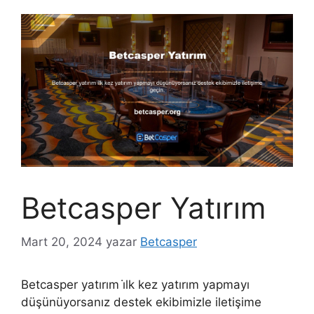
Betcasper Yatırım
Mart 20, 2024
yazar
Betcasper
Betcasper yatırım i̇lk kez yatırım yapmayı
düşünüyorsanız destek ekibimizle iletişime