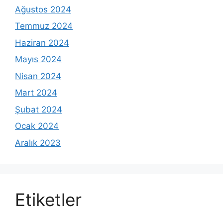
Ağustos 2024
Temmuz 2024
Haziran 2024
Mayıs 2024
Nisan 2024
Mart 2024
Şubat 2024
Ocak 2024
Aralık 2023
Etiketler