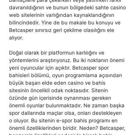
davranıldığının ve bunun bölgedeki sahte casino
web sitelerinin varlığından kaynaklandığının
bilincindedir. Yine de bu makale bu konuyu ve
Betcasper sınırsız geri çekilme olasılığını ele
alıyor.
Doğal olarak bir platformun karlılığını ve
yöntemlerini araştırıyoruz. Bu iki noktanın önemi
yeni oyuncular için açıktır. Betcasper spor
bahisleri bölümü, oyun programlama açısından
büyük başarı elde eden casino ve bahis
sitesinin öncelikli odak noktasıdır. Sitenin
özünde gün içerisinde oynanması gereken
önemli oyunlar bulunmaktadır. Ne zaman başka
spor dallarında maçlar olsa, onları destekleyen
o oluyor. Bu sitenin e-spor bahis programı en
önemli özelliklerinden biridir. Neden? Betcasper,