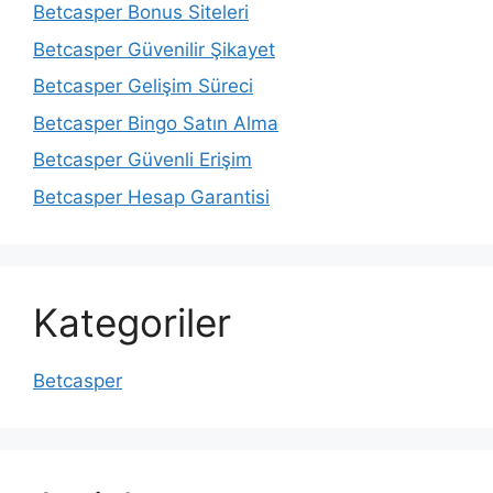
Betcasper Bonus Siteleri
Betcasper Güvenilir Şikayet
Betcasper Gelişim Süreci
Betcasper Bingo Satın Alma
Betcasper Güvenli Erişim
Betcasper Hesap Garantisi
Kategoriler
Betcasper