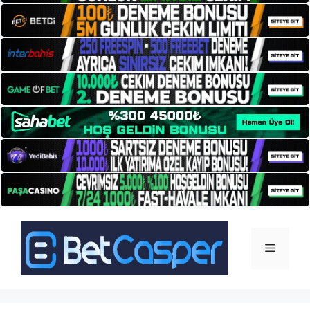
İçeriğe
atla
Menü