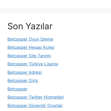
Son Yazılar
Betcasper Oyun İzleme
Betcasper Hesap Açılışı
Betcasper Site Tanımı
Betcasper Türkiye Lisansı
Betcasper Adresi
Betcasper Giriş
Betcasper
Betcasper Twitter Hizmetleri
Betcasper Güvenilir Oyunlar