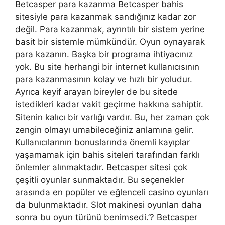
Betcasper para kazanma Betcasper bahis
sitesiyle para kazanmak sandığınız kadar zor
değil. Para kazanmak, ayrıntılı bir sistem yerine
basit bir sistemle mümkündür. Oyun oynayarak
para kazanın. Başka bir programa ihtiyacınız
yok. Bu site herhangi bir internet kullanıcısının
para kazanmasının kolay ve hızlı bir yoludur.
Ayrıca keyif arayan bireyler de bu sitede
istedikleri kadar vakit geçirme hakkına sahiptir.
Sitenin kalıcı bir varlığı vardır. Bu, her zaman çok
zengin olmayı umabileceğiniz anlamına gelir.
Kullanıcılarının bonuslarında önemli kayıplar
yaşamamak için bahis siteleri tarafından farklı
önlemler alınmaktadır. Betcasper sitesi çok
çeşitli oyunlar sunmaktadır. Bu seçenekler
arasında en popüler ve eğlenceli casino oyunları
da bulunmaktadır. Slot makinesi oyunları daha
sonra bu oyun türünü benimsedi.’? Betcasper