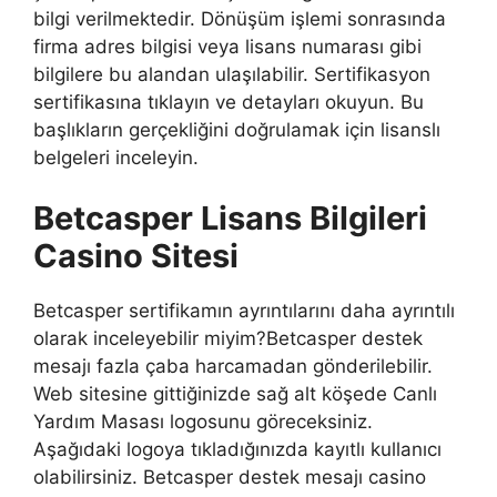
bilgi verilmektedir. Dönüşüm işlemi sonrasında
firma adres bilgisi veya lisans numarası gibi
bilgilere bu alandan ulaşılabilir. Sertifikasyon
sertifikasına tıklayın ve detayları okuyun. Bu
başlıkların gerçekliğini doğrulamak için lisanslı
belgeleri inceleyin.
Betcasper Lisans Bilgileri
Casino Sitesi
Betcasper sertifikamın ayrıntılarını daha ayrıntılı
olarak inceleyebilir miyim?Betcasper destek
mesajı fazla çaba harcamadan gönderilebilir.
Web sitesine gittiğinizde sağ alt köşede Canlı
Yardım Masası logosunu göreceksiniz.
Aşağıdaki logoya tıkladığınızda kayıtlı kullanıcı
olabilirsiniz. Betcasper destek mesajı casino