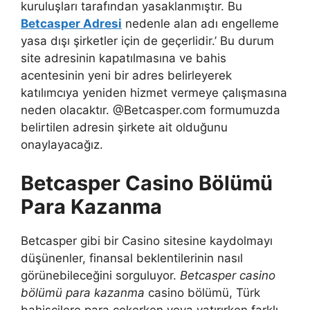
kuruluşları tarafından yasaklanmıştır. Bu
Betcasper Adresi
nedenle alan adı engelleme
yasa dışı şirketler için de geçerlidir.’ Bu durum
site adresinin kapatılmasına ve bahis
acentesinin yeni bir adres belirleyerek
katılımcıya yeniden hizmet vermeye çalışmasına
neden olacaktır. @Betcasper.com formumuzda
belirtilen adresin şirkete ait olduğunu
onaylayacağız.
Betcasper Casino Bölümü
Para Kazanma
Betcasper gibi bir Casino sitesine kaydolmayı
düşünenler, finansal beklentilerinin nasıl
görünebileceğini sorguluyor.
Betcasper casino
bölümü para kazanma
casino bölümü, Türk
bahisçilere para çekerken veya yatırırken farklı