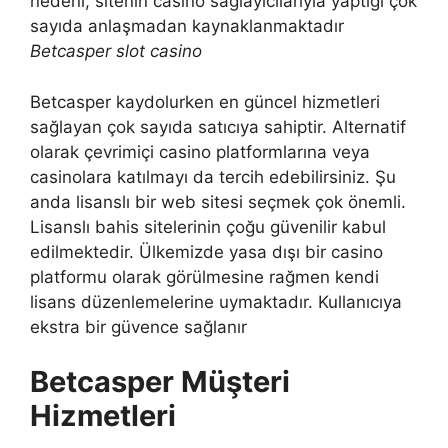
nedeni, sitenin casino sağlayıcılarıyla yaptığı çok
sayıda anlaşmadan kaynaklanmaktadır
Betcasper slot casino
Betcasper kaydolurken en güncel hizmetleri
sağlayan çok sayıda satıcıya sahiptir. Alternatif
olarak çevrimiçi casino platformlarına veya
casinolara katılmayı da tercih edebilirsiniz. Şu
anda lisanslı bir web sitesi seçmek çok önemli.
Lisanslı bahis sitelerinin çoğu güvenilir kabul
edilmektedir. Ülkemizde yasa dışı bir casino
platformu olarak görülmesine rağmen kendi
lisans düzenlemelerine uymaktadır. Kullanıcıya
ekstra bir güvence sağlanır
Betcasper Müşteri
Hizmetleri