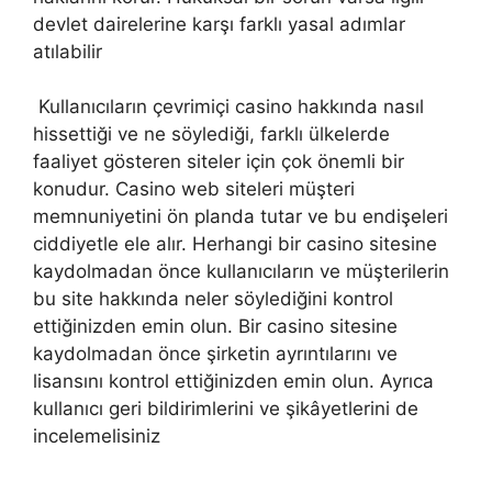
devlet dairelerine karşı farklı yasal adımlar
atılabilir
Kullanıcıların çevrimiçi casino hakkında nasıl
hissettiği ve ne söylediği, farklı ülkelerde
faaliyet gösteren siteler için çok önemli bir
konudur. Casino web siteleri müşteri
memnuniyetini ön planda tutar ve bu endişeleri
ciddiyetle ele alır. Herhangi bir casino sitesine
kaydolmadan önce kullanıcıların ve müşterilerin
bu site hakkında neler söylediğini kontrol
ettiğinizden emin olun. Bir casino sitesine
kaydolmadan önce şirketin ayrıntılarını ve
lisansını kontrol ettiğinizden emin olun. Ayrıca
kullanıcı geri bildirimlerini ve şikâyetlerini de
incelemelisiniz