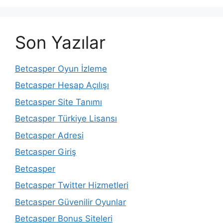
Son Yazılar
Betcasper Oyun İzleme
Betcasper Hesap Açılışı
Betcasper Site Tanımı
Betcasper Türkiye Lisansı
Betcasper Adresi
Betcasper Giriş
Betcasper
Betcasper Twitter Hizmetleri
Betcasper Güvenilir Oyunlar
Betcasper Bonus Siteleri