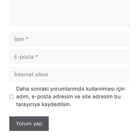
İsim
E-
posta
İnternet
sitesi
Daha sonraki yorumlarımda kullanılması için
adım, e-posta adresim ve site adresim bu
tarayıcıya kaydedilsin.