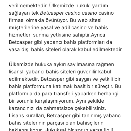
verilmemektedir. Ülkemizde hukuki yardım
sağlayan tek
Betcasper casino casino
casino
firması olmakla övünüyor. Bu web sitesi
müşterilerine yasal ve adil casino ve bahis
hizmetleri sunma yetkisine sahiptir.Ayrıca
Betcasper gibi yabancı bahis platformları da
yasa dışı bahis siteleri olarak kabul edilmektedir
Ülkemizde hukuka aykırı sayılmasına rağmen
lisanslı yabancı bahis siteleri güvenilir kabul
edilmektedir. Betcasper gibi saygın ve yetkili bir
bahis platformuna katılmak basit bir süreçtir. Bu
platformlarda para transferi yaparken herhangi
bir sorunla karşılaşmıyorum. Aynı şekilde
kazancınızı da zahmetsizce çekebilirsiniz.
Lisans kuralları, Betcasper gibi tanınmış yabancı
bahis sitelerinin parçası olan bahisçilerin
haklarını korur. Hukuksal bir sorun varsa ilgili