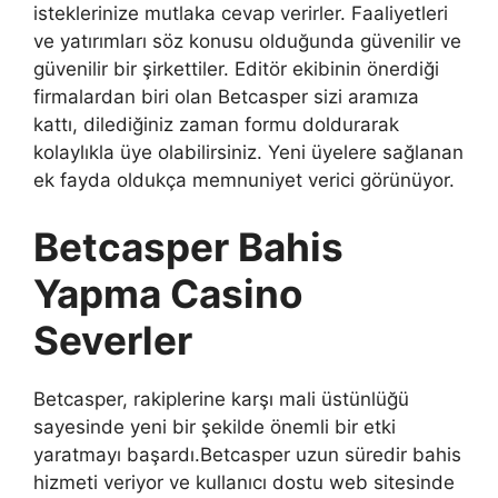
isteklerinize mutlaka cevap verirler. Faaliyetleri
ve yatırımları söz konusu olduğunda güvenilir ve
güvenilir bir şirkettiler. Editör ekibinin önerdiği
firmalardan biri olan Betcasper sizi aramıza
kattı, dilediğiniz zaman formu doldurarak
kolaylıkla üye olabilirsiniz. Yeni üyelere sağlanan
ek fayda oldukça memnuniyet verici görünüyor.
Betcasper Bahis
Yapma Casino
Severler
Betcasper, rakiplerine karşı mali üstünlüğü
sayesinde yeni bir şekilde önemli bir etki
yaratmayı başardı.Betcasper uzun süredir bahis
hizmeti veriyor ve kullanıcı dostu web sitesinde