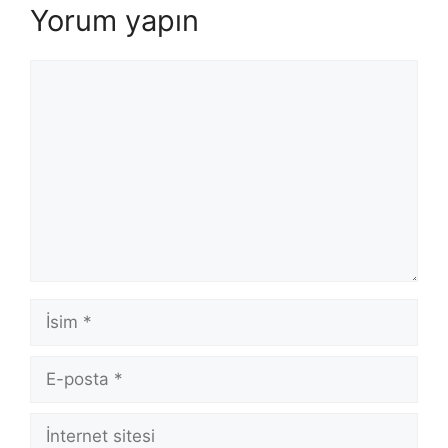
Yorum yapın
Yorum
İsim
E-
posta
İnternet