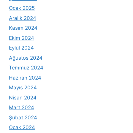
Ocak 2025
Aralık 2024
Kasım 2024
Ekim 2024
Eylül 2024
Ağustos 2024
Temmuz 2024
Haziran 2024
Mayıs 2024
Nisan 2024
Mart 2024
Şubat 2024
Ocak 2024