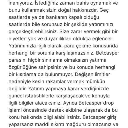
inanıyoruz. İstediğiniz zaman bahis oynamak ve
bunu kullanmak sizin doğal hakkınızdır. Geç
saatlerde ya da bankanın kapalı olduğu
saatlerde bile sorunsuz bir şekilde yatırımınızı
gerçekleştirebilirsiniz. Size zarar vermek gibi bir
niyetleri yok ve duyarlılıkları oldukça eğlenceli.
Yatırımınızla ilgili olarak, para çekme konusunda
herhangi bir sorunla karşılaşmazsınız. Betcasper
parasını hiçbir sınırlama olmaksızın yatırma
özgürlüğüne sahipsiniz ve bu konuda herhangi
bir kısıtlama da bulunmuyor. Değişen limitler
nedeniyle kesin rakamlar vermek mümkün
değildir. Yatırım yapmaya karar verdiğinizde
güncel istatistiklerle karşılaşacak ve konuyla
ilgili bilgiler alacaksınız. Ayrıca Betcasper drop
işlemi öncesinde destek ekibine ulaşarak da bu
konu hakkında bilgi alabilirsiniz. Betcasper giriş
yaparsanız maddi sıkıntı mağduru olmazsınız ve