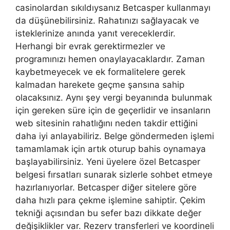
casinolardan sıkıldıysanız Betcasper kullanmayı
da düşünebilirsiniz. Rahatınızı sağlayacak ve
isteklerinize anında yanıt vereceklerdir.
Herhangi bir evrak gerektirmezler ve
programınızı hemen onaylayacaklardır. Zaman
kaybetmeyecek ve ek formalitelere gerek
kalmadan harekete geçme şansına sahip
olacaksınız. Aynı şey vergi beyanında bulunmak
için gereken süre için de geçerlidir ve insanların
web sitesinin rahatlığını neden takdir ettiğini
daha iyi anlayabiliriz. Belge göndermeden işlemi
tamamlamak için artık oturup bahis oynamaya
başlayabilirsiniz. Yeni üyelere özel Betcasper
belgesi fırsatları sunarak sizlerle sohbet etmeye
hazırlanıyorlar. Betcasper diğer sitelere göre
daha hızlı para çekme işlemine sahiptir. Çekim
tekniği açısından bu sefer bazı dikkate değer
değişiklikler var. Rezerv transferleri ve koordineli