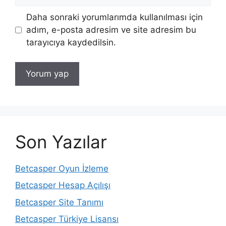
sitesi
Daha sonraki yorumlarımda kullanılması için
adım, e-posta adresim ve site adresim bu
tarayıcıya kaydedilsin.
Son Yazılar
Betcasper Oyun İzleme
Betcasper Hesap Açılışı
Betcasper Site Tanımı
Betcasper Türkiye Lisansı