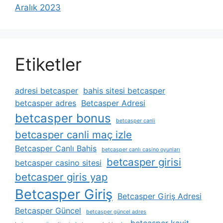
Aralık 2023
Etiketler
adresi betcasper
bahis sitesi betcasper
betcasper adres
Betcasper Adresi
betcasper bonus
betcasper canli
betcasper canli maç izle
Betcasper Canlı Bahis
betcasper canlı casino oyunları
betcasper girisi
betcasper casino sitesi
betcasper giris yap
Betcasper Giriş
Betcasper Giriş Adresi
Betcasper Güncel
betcasper güncel adres
betcasper kayit